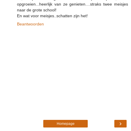
opgroeien...heerlijk van ze genieten....straks twee meisjes
naar de grote school!
En wat voor meisjes..schatten zijn het!
Beantwoorden
›
Homepage