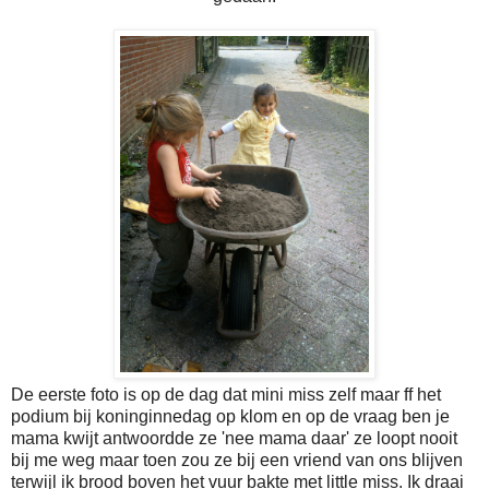
De eerste foto is op de dag dat mini miss zelf maar ff het
podium bij koninginnedag op klom en op de vraag ben je
mama kwijt antwoordde ze 'nee mama daar' ze loopt nooit
bij me weg maar toen zou ze bij een vriend van ons blijven
terwijl ik brood boven het vuur bakte met little miss. Ik draai